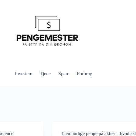
Investere
Tjene
Spare
Forbrug
petence
Tjen hurtige penge på aktier – hvad sk