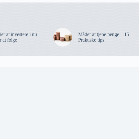
er at investere i nu –
Måder at tjene penge – 15
r at følge
Praktiske tips