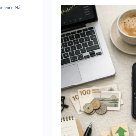
petence Når