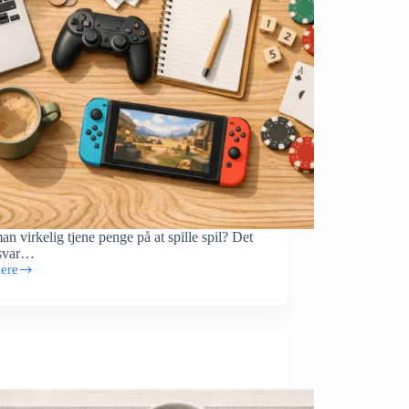
n virkelig tjene penge på at spille spil? Det
 svar…
ere