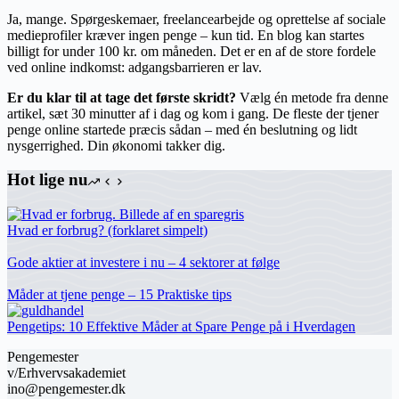
Ja, mange. Spørgeskemaer, freelancearbejde og oprettelse af sociale
medieprofiler kræver ingen penge – kun tid. En blog kan startes
billigt for under 100 kr. om måneden. Det er en af de store fordele
ved online indkomst: adgangsbarrieren er lav.
Er du klar til at tage det første skridt?
Vælg én metode fra denne
artikel, sæt 30 minutter af i dag og kom i gang. De fleste der tjener
penge online startede præcis sådan – med én beslutning og lidt
nysgerrighed. Din økonomi takker dig.
Hot lige nu
Hvad er forbrug? (forklaret simpelt)
Gode aktier at investere i nu – 4 sektorer at følge
Måder at tjene penge – 15 Praktiske tips
Pengetips: 10 Effektive Måder at Spare Penge på i Hverdagen
Pengemester
v/Erhvervsakademiet
ino@pengemester.dk