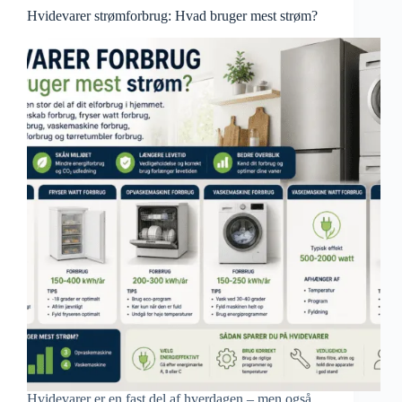
Hvidevarer strømforbrug: Hvad bruger mest strøm?
Hvidevarer er en fast del af hverdagen – men også