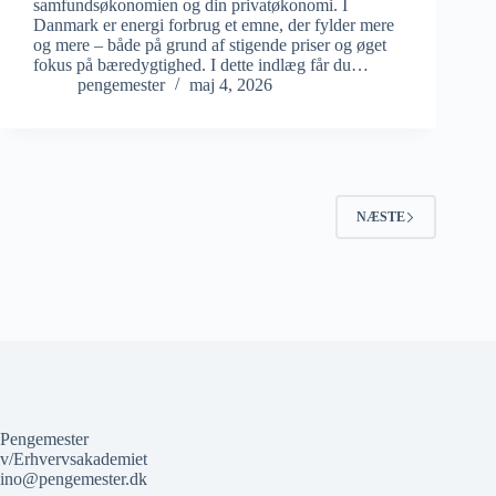
samfundsøkonomien og din privatøkonomi. I
Danmark er energi forbrug et emne, der fylder mere
og mere – både på grund af stigende priser og øget
fokus på bæredygtighed. I dette indlæg får du…
pengemester
maj 4, 2026
NÆSTE
Pengemester
v/Erhvervsakademiet
ino@pengemester.dk