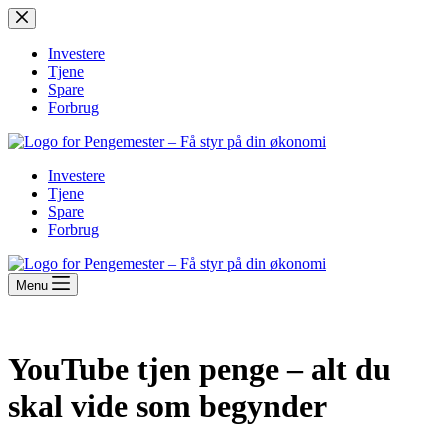
Fortsæt
til
indhold
Investere
Tjene
Spare
Forbrug
Investere
Tjene
Spare
Forbrug
Menu
YouTube tjen penge – alt du
skal vide som begynder