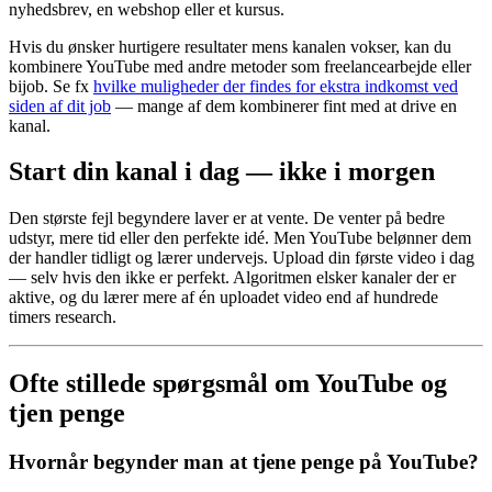
nyhedsbrev, en webshop eller et kursus.
Hvis du ønsker hurtigere resultater mens kanalen vokser, kan du
kombinere YouTube med andre metoder som freelancearbejde eller
bijob. Se fx
hvilke muligheder der findes for ekstra indkomst ved
siden af dit job
— mange af dem kombinerer fint med at drive en
kanal.
Start din kanal i dag — ikke i morgen
Den største fejl begyndere laver er at vente. De venter på bedre
udstyr, mere tid eller den perfekte idé. Men YouTube belønner dem
der handler tidligt og lærer undervejs. Upload din første video i dag
— selv hvis den ikke er perfekt. Algoritmen elsker kanaler der er
aktive, og du lærer mere af én uploadet video end af hundrede
timers research.
Ofte stillede spørgsmål om YouTube og
tjen penge
Hvornår begynder man at tjene penge på YouTube?