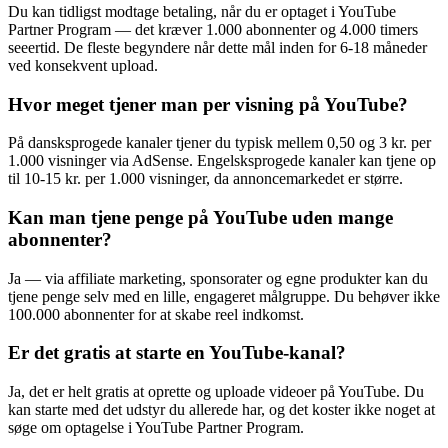
Du kan tidligst modtage betaling, når du er optaget i YouTube
Partner Program — det kræver 1.000 abonnenter og 4.000 timers
seeertid. De fleste begyndere når dette mål inden for 6-18 måneder
ved konsekvent upload.
Hvor meget tjener man per visning på YouTube?
På dansksprogede kanaler tjener du typisk mellem 0,50 og 3 kr. per
1.000 visninger via AdSense. Engelsksprogede kanaler kan tjene op
til 10-15 kr. per 1.000 visninger, da annoncemarkedet er større.
Kan man tjene penge på YouTube uden mange
abonnenter?
Ja — via affiliate marketing, sponsorater og egne produkter kan du
tjene penge selv med en lille, engageret målgruppe. Du behøver ikke
100.000 abonnenter for at skabe reel indkomst.
Er det gratis at starte en YouTube-kanal?
Ja, det er helt gratis at oprette og uploade videoer på YouTube. Du
kan starte med det udstyr du allerede har, og det koster ikke noget at
søge om optagelse i YouTube Partner Program.