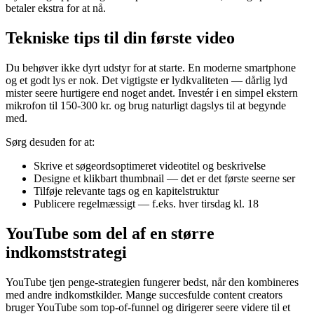
betaler ekstra for at nå.
Tekniske tips til din første video
Du behøver ikke dyrt udstyr for at starte. En moderne smartphone
og et godt lys er nok. Det vigtigste er lydkvaliteten — dårlig lyd
mister seere hurtigere end noget andet. Investér i en simpel ekstern
mikrofon til 150-300 kr. og brug naturligt dagslys til at begynde
med.
Sørg desuden for at:
Skrive et søgeordsoptimeret videotitel og beskrivelse
Designe et klikbart thumbnail — det er det første seerne ser
Tilføje relevante tags og en kapitelstruktur
Publicere regelmæssigt — f.eks. hver tirsdag kl. 18
YouTube som del af en større
indkomststrategi
YouTube tjen penge-strategien fungerer bedst, når den kombineres
med andre indkomstkilder. Mange succesfulde content creators
bruger YouTube som top-of-funnel og dirigerer seere videre til et