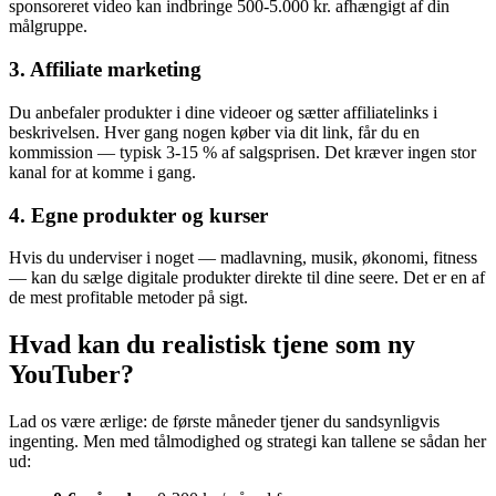
sponsoreret video kan indbringe 500-5.000 kr. afhængigt af din
målgruppe.
3. Affiliate marketing
Du anbefaler produkter i dine videoer og sætter affiliatelinks i
beskrivelsen. Hver gang nogen køber via dit link, får du en
kommission — typisk 3-15 % af salgsprisen. Det kræver ingen stor
kanal for at komme i gang.
4. Egne produkter og kurser
Hvis du underviser i noget — madlavning, musik, økonomi, fitness
— kan du sælge digitale produkter direkte til dine seere. Det er en af
de mest profitable metoder på sigt.
Hvad kan du realistisk tjene som ny
YouTuber?
Lad os være ærlige: de første måneder tjener du sandsynligvis
ingenting. Men med tålmodighed og strategi kan tallene se sådan her
ud: