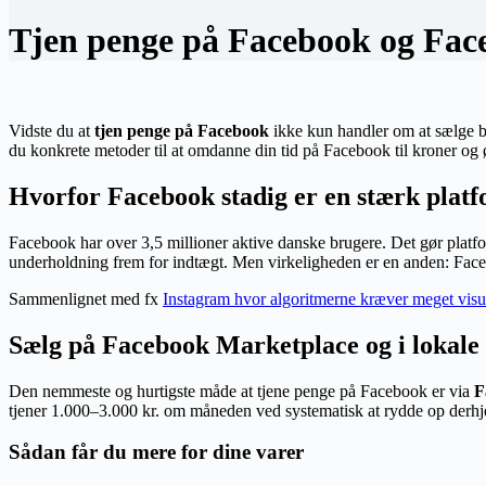
Tjen penge på Facebook og Fac
Vidste du at
tjen penge på Facebook
ikke kun handler om at sælge br
du konkrete metoder til at omdanne din tid på Facebook til kroner og ør
Hvorfor Facebook stadig er en stærk platf
Facebook har over 3,5 millioner aktive danske brugere. Det gør plat
underholdning frem for indtægt. Men virkeligheden er en anden: Face
Sammenlignet med fx
Instagram hvor algoritmerne kræver meget visu
Sælg på Facebook Marketplace og i lokale
Den nemmeste og hurtigste måde at tjene penge på Facebook er via
F
tjener 1.000–3.000 kr. om måneden ved systematisk at rydde op derh
Sådan får du mere for dine varer