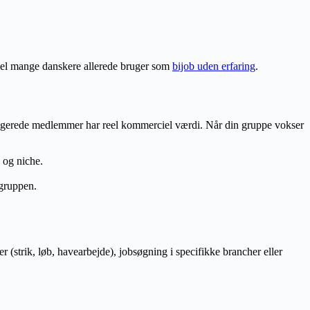
odel mange danskere allerede bruger som
bijob uden erfaring
.
agerede medlemmer har reel kommerciel værdi. Når din gruppe vokser
 og niche.
gruppen.
strik, løb, havearbejde), jobsøgning i specifikke brancher eller