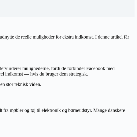
nytte de reelle muligheder for ekstra indkomst. I denne artikel får
ndervurderer mulighederne, fordi de forbinder Facebook med
eel indkomst — hvis du bruger dem strategisk.
en stor teknisk viden.
t fra møbler og tøj til elektronik og børneudstyr. Mange danskere