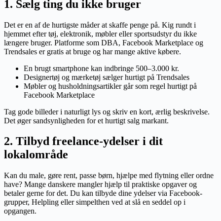
1. Sælg ting du ikke bruger
Det er en af de hurtigste måder at skaffe penge på. Kig rundt i
hjemmet efter tøj, elektronik, møbler eller sportsudstyr du ikke
længere bruger. Platforme som DBA, Facebook Marketplace og
Trendsales er gratis at bruge og har mange aktive købere.
En brugt smartphone kan indbringe 500–3.000 kr.
Designertøj og mærketøj sælger hurtigt på Trendsales
Møbler og husholdningsartikler går som regel hurtigt på
Facebook Marketplace
Tag gode billeder i naturligt lys og skriv en kort, ærlig beskrivelse.
Det øger sandsynligheden for et hurtigt salg markant.
2. Tilbyd freelance-ydelser i dit
lokalområde
Kan du male, gøre rent, passe børn, hjælpe med flytning eller ordne
have? Mange danskere mangler hjælp til praktiske opgaver og
betaler gerne for det. Du kan tilbyde dine ydelser via Facebook-
grupper, Helpling eller simpelthen ved at slå en seddel op i
opgangen.