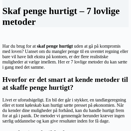
Skaf penge hurtigt – 7 lovlige
metoder
Har du brug for at
skaf penge hurtigt
uden at gå på kompromis
med loven? Uanset om du mangler penge til en uventet regning eller
bare vil have lidt ekstra på kontoen, er der flere realistiske
muligheder at vælge imellem. Her er 7 lovlige metoder du kan sætte
i gang med det samme.
Hvorfor er det smart at kende metoder til
at skaffe penge hurtigt?
Livet er uforudsigeligt. En bil der går i stykker, en tandlægeregning
eller et tomt køleskab kan hurtigt sætte presset på økonomien. Når
du kender dine muligheder på forhånd, kan du handle hurtigt frem
for at gå i panik. De metoder vi gennemgår herunder kræver ingen
særlig uddannelse og kan give resultater inden for få dage.