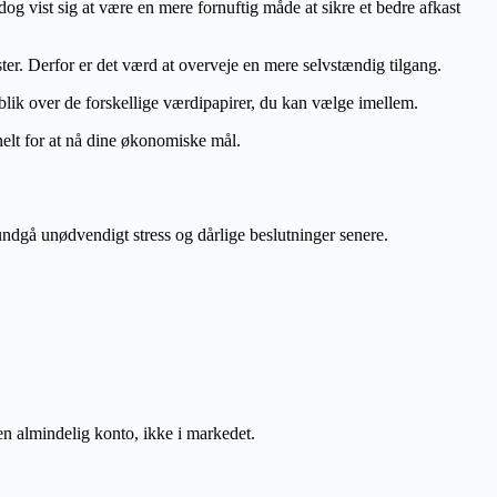
og vist sig at være en mere fornuftig måde at sikre et bedre afkast
er. Derfor er det værd at overveje en mere selvstændig tilgang.
rblik over de forskellige værdipapirer, du kan vælge imellem.
nelt for at nå dine økonomiske mål.
undgå unødvendigt stress og dårlige beslutninger senere.
 en almindelig konto, ikke i markedet.