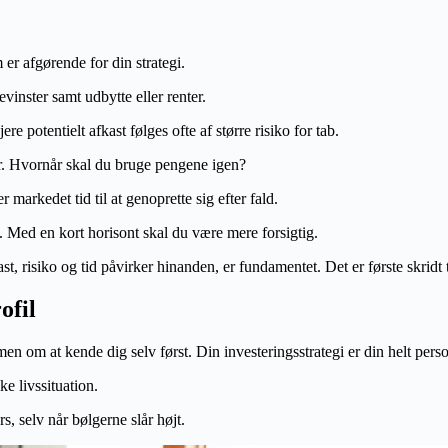
er afgørende for din strategi.
vinster samt udbytte eller renter.
re potentielt afkast følges ofte af større risiko for tab.
r. Hvornår skal du bruge pengene igen?
r markedet tid til at genoprette sig efter fald.
t. Med en kort horisont skal du være mere forsigtig.
, risiko og tid påvirker hinanden, er fundamentet. Det er første skridt ti
ofil
en om at kende dig selv først. Din investeringsstrategi er din helt perso
ke livssituation.
, selv når bølgerne slår højt.