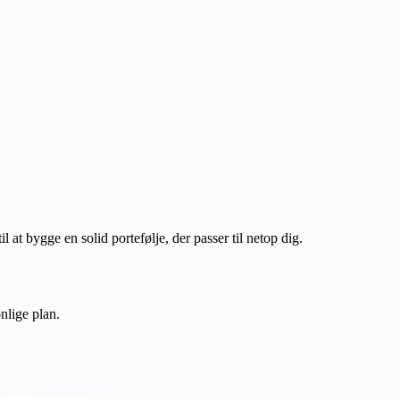
l at bygge en solid portefølje, der passer til netop dig.
nlige plan.