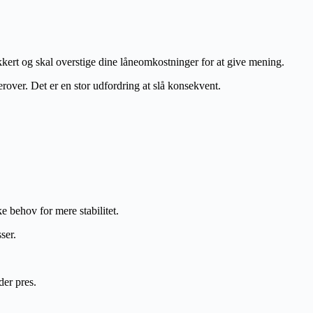
ikkert og skal overstige dine låneomkostninger for at give mening.
derover. Det er en stor udfordring at slå konsekvent.
e behov for mere stabilitet.
ser.
der pres.