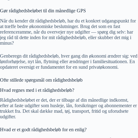
Gør rådighedsbeløbet til din månedlige GPS
Når du kender dit rådighedsbeløb, har du et konkret udgangspunkt for
at træffe bedre økonomiske beslutninger. Brug det som en fast
referenceramme, når du overvejer nye udgifter — spørg dig selv: har
jeg råd til dette inden for mit rådighedsbeløb, eller skubber det mig i
minus?
Genberegn dit rådighedsbeløb, hver gang din økonomi ændrer sig: ved
lønforhøjelse, nyt lån, flytning eller ændringer i familiesituationen. En
opdateret oversigt er fundamentet for en sund privatøkonomi.
Ofte stillede spørgsmål om rådighedsbeløb
Hvad regnes med i et rådighedsbeløb?
Rådighedsbeløbet er det, der er tilbage af din månedlige indkomst,
efter at faste udgifter som husleje, lån, forsikringer og abonnementer er
trukket fra. Det skal dække mad, tøj, transport, fritid og uforudsete
udgifter.
Hvad er et godt rådighedsbeløb for en enlig?