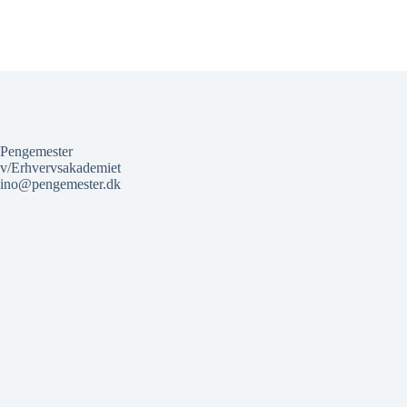
Pengemester
v/Erhvervsakademiet
ino@pengemester.dk