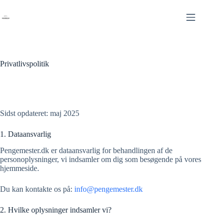
Fortsæt
til
indhold
Privatlivspolitik
Sidst opdateret: maj 2025
1. Dataansvarlig
Pengemester.dk er dataansvarlig for behandlingen af de
personoplysninger, vi indsamler om dig som besøgende på vores
hjemmeside.
Du kan kontakte os på:
info@pengemester.dk
2. Hvilke oplysninger indsamler vi?