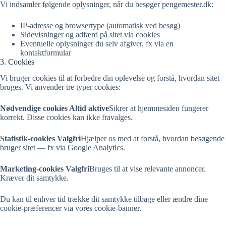
Vi indsamler følgende oplysninger, når du besøger pengemester.dk:
IP-adresse og browsertype (automatisk ved besøg)
Sidevisninger og adfærd på sitet via cookies
Eventuelle oplysninger du selv afgiver, fx via en
kontaktformular
3. Cookies
Vi bruger cookies til at forbedre din oplevelse og forstå, hvordan sitet
bruges. Vi anvender tre typer cookies:
Nødvendige cookies
Altid aktive
Sikrer at hjemmesiden fungerer
korrekt. Disse cookies kan ikke fravalges.
Statistik-cookies
Valgfri
Hjælper os med at forstå, hvordan besøgende
bruger sitet — fx via Google Analytics.
Marketing-cookies
Valgfri
Bruges til at vise relevante annoncer.
Kræver dit samtykke.
Du kan til enhver tid trække dit samtykke tilbage eller ændre dine
cookie-præferencer via vores cookie-banner.