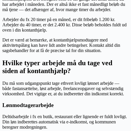
har arbejdet i måneden. Der er altså ikke et fast månedligt beløb du
må tjene — det afhænger af, hvor mange timer du arbejder.
Arbejder du fx 20 timer på en måned, er dit fribeløb 1.200 kr.
Arbejder du 40 timer, er det 2.400 kr. Disse beløb beholdes fuldt ud
oven i din kontanthjælp.
Det er værd at bemærke, at kontanthjælpsmodtagere med
aktivitetspålæg kan have lidt andre betingelser. Kontakt altid din
sagsbehandler for at få de præcise tal for din situation.
Hvilke typer arbejde må du tage ved
siden af kontanthjælp?
Du må som udgangspunkt tage ethvert lovligt lønnet arbejde —
både fastansættelse, løst arbejde, freelanceopgaver og selvstændig
virksomhed. Det vigtige er, at du indberetter din indkomst korrekt.
Lønmodtagerarbejde
Deltidsarbejde i fx en butik, restaurant eller lignende er fuldt lovligt.
Din løn indberettes automatisk via e-indkomst, og kommunen
beregner modregningen.