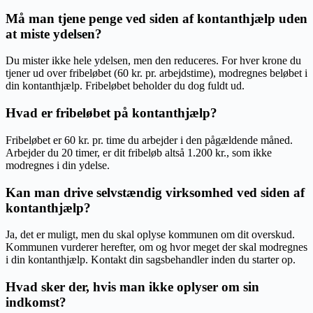
Må man tjene penge ved siden af kontanthjælp uden
at miste ydelsen?
Du mister ikke hele ydelsen, men den reduceres. For hver krone du
tjener ud over fribeløbet (60 kr. pr. arbejdstime), modregnes beløbet i
din kontanthjælp. Fribeløbet beholder du dog fuldt ud.
Hvad er fribeløbet på kontanthjælp?
Fribeløbet er 60 kr. pr. time du arbejder i den pågældende måned.
Arbejder du 20 timer, er dit fribeløb altså 1.200 kr., som ikke
modregnes i din ydelse.
Kan man drive selvstændig virksomhed ved siden af
kontanthjælp?
Ja, det er muligt, men du skal oplyse kommunen om dit overskud.
Kommunen vurderer herefter, om og hvor meget der skal modregnes
i din kontanthjælp. Kontakt din sagsbehandler inden du starter op.
Hvad sker der, hvis man ikke oplyser om sin
indkomst?