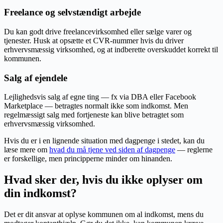
Freelance og selvstændigt arbejde
Du kan godt drive freelancevirksomhed eller sælge varer og
tjenester. Husk at opsætte et CVR-nummer hvis du driver
erhvervsmæssig virksomhed, og at indberette overskuddet korrekt til
kommunen.
Salg af ejendele
Lejlighedsvis salg af egne ting — fx via DBA eller Facebook
Marketplace — betragtes normalt ikke som indkomst. Men
regelmæssigt salg med fortjeneste kan blive betragtet som
erhvervsmæssig virksomhed.
Hvis du er i en lignende situation med dagpenge i stedet, kan du
læse mere om
hvad du må tjene ved siden af dagpenge
— reglerne
er forskellige, men principperne minder om hinanden.
Hvad sker der, hvis du ikke oplyser om
din indkomst?
Det er dit ansvar at oplyse kommunen om al indkomst, mens du