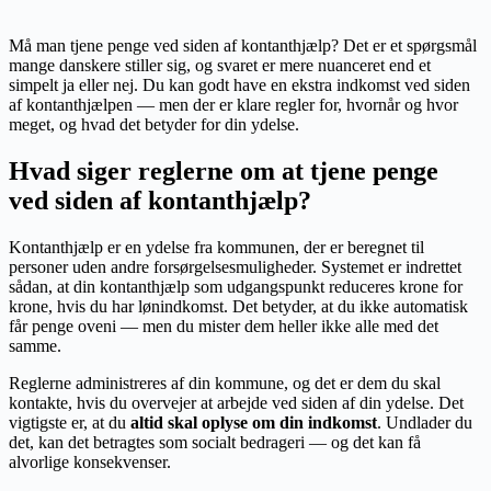
Må man tjene penge ved siden af kontanthjælp? Det er et spørgsmål
mange danskere stiller sig, og svaret er mere nuanceret end et
simpelt ja eller nej. Du kan godt have en ekstra indkomst ved siden
af kontanthjælpen — men der er klare regler for, hvornår og hvor
meget, og hvad det betyder for din ydelse.
Hvad siger reglerne om at tjene penge
ved siden af kontanthjælp?
Kontanthjælp er en ydelse fra kommunen, der er beregnet til
personer uden andre forsørgelsesmuligheder. Systemet er indrettet
sådan, at din kontanthjælp som udgangspunkt reduceres krone for
krone, hvis du har lønindkomst. Det betyder, at du ikke automatisk
får penge oveni — men du mister dem heller ikke alle med det
samme.
Reglerne administreres af din kommune, og det er dem du skal
kontakte, hvis du overvejer at arbejde ved siden af din ydelse. Det
vigtigste er, at du
altid skal oplyse om din indkomst
. Undlader du
det, kan det betragtes som socialt bedrageri — og det kan få
alvorlige konsekvenser.