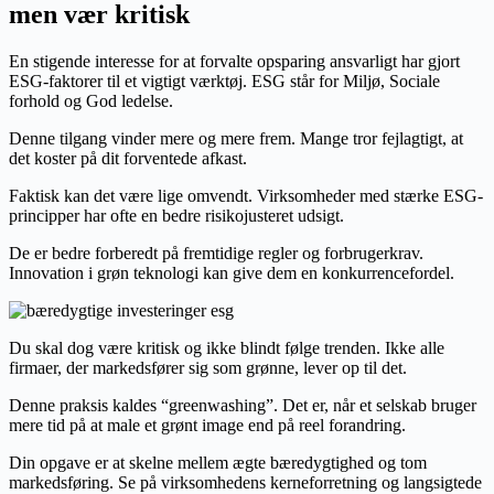
men vær kritisk
En stigende interesse for at forvalte opsparing ansvarligt har gjort
ESG-faktorer til et vigtigt værktøj. ESG står for Miljø, Sociale
forhold og God ledelse.
Denne tilgang vinder mere og mere frem. Mange tror fejlagtigt, at
det koster på dit forventede afkast.
Faktisk kan det være lige omvendt. Virksomheder med stærke ESG-
principper har ofte en bedre risikojusteret udsigt.
De er bedre forberedt på fremtidige regler og forbrugerkrav.
Innovation i grøn teknologi kan give dem en konkurrencefordel.
Du skal dog være kritisk og ikke blindt følge trenden. Ikke alle
firmaer, der markedsfører sig som grønne, lever op til det.
Denne praksis kaldes “greenwashing”. Det er, når et selskab bruger
mere tid på at male et grønt image end på reel forandring.
Din opgave er at skelne mellem ægte bæredygtighed og tom
markedsføring. Se på virksomhedens kerneforretning og langsigtede