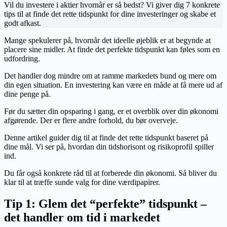
Vil du investere i aktier hvornår er så bedst? Vi giver dig 7 konkrete
tips til at finde det rette tidspunkt for dine investeringer og skabe et
godt afkast.
Mange spekulerer på, hvornår det ideelle øjeblik er at begynde at
placere sine midler. At finde det perfekte tidspunkt kan føles som en
udfordring.
Det handler dog mindre om at ramme markedets bund og mere om
din egen situation. En investering kan være en måde at få mere ud af
dine penge på.
Før du sætter din opsparing i gang, er et overblik over din økonomi
afgørende. Der er flere andre forhold, du bør overveje.
Denne artikel guider dig til at finde det rette tidspunkt baseret på
dine mål. Vi ser på, hvordan din tidshorisont og risikoprofil spiller
ind.
Du får også konkrete råd til at forberede din økonomi. Så bliver du
klar til at træffe sunde valg for dine værdipapirer.
Tip 1: Glem det “perfekte” tidspunkt –
det handler om tid i markedet