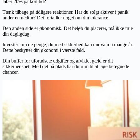
taber 20% på kort tid?
Tænk tilbage på tidligere reaktioner. Har du solgt aktiver i panik
under en nedtur? Det fortæller noget om din tolerance.
Den anden side er økonomisk. Det beløb du placerer, må ikke true
din dagligdag.
Invester kun de penge, du med sikkerhed kan undvære i mange år.
Dette beskytter din økonomi i værste fald.
Din buffer for uforudsete udgifter og afviklet gæld er dit
sikkerhedsnet. Med det på plads har du rum til at tage beregnede
chancer.