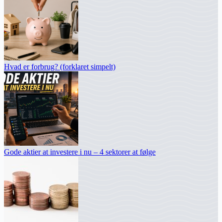
Hvad er forbrug? (forklaret simpelt)
Gode aktier at investere i nu – 4 sektorer at følge