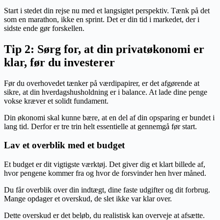
Start i stedet din rejse nu med et langsigtet perspektiv. Tænk på det
som en marathon, ikke en sprint. Det er din tid i markedet, der i
sidste ende gør forskellen.
Tip 2: Sørg for, at din privatøkonomi er
klar, før du investerer
Før du overhovedet tænker på værdipapirer, er det afgørende at
sikre, at din hverdagshusholdning er i balance. At lade dine penge
vokse kræver et solidt fundament.
Din økonomi skal kunne bære, at en del af din opsparing er bundet i
lang tid. Derfor er tre trin helt essentielle at gennemgå før start.
Lav et overblik med et budget
Et budget er dit vigtigste værktøj. Det giver dig et klart billede af,
hvor pengene kommer fra og hvor de forsvinder hen hver måned.
Du får overblik over din indtægt, dine faste udgifter og dit forbrug.
Mange opdager et overskud, de slet ikke var klar over.
Dette overskud er det beløb, du realistisk kan overveje at afsætte.