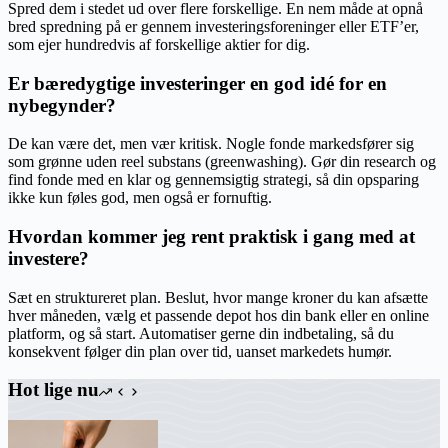
Spred dem i stedet ud over flere forskellige. En nem måde at opnå
bred spredning på er gennem investeringsforeninger eller ETF’er,
som ejer hundredvis af forskellige aktier for dig.
Er bæredygtige investeringer en god idé for en
nybegynder?
De kan være det, men vær kritisk. Nogle fonde markedsfører sig
som grønne uden reel substans (greenwashing). Gør din research og
find fonde med en klar og gennemsigtig strategi, så din opsparing
ikke kun føles god, men også er fornuftig.
Hvordan kommer jeg rent praktisk i gang med at
investere?
Sæt en struktureret plan. Beslut, hvor mange kroner du kan afsætte
hver måneden, vælg et passende depot hos din bank eller en online
platform, og så start. Automatiser gerne din indbetaling, så du
konsekvent følger din plan over tid, uanset markedets humør.
Hot lige nu