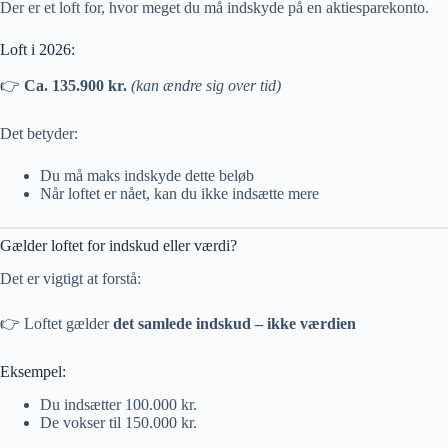
Der er et loft for, hvor meget du må indskyde på en aktiesparekonto.
Loft i 2026:
👉
Ca. 135.900 kr.
(kan ændre sig over tid)
Det betyder:
Du må maks indskyde dette beløb
Når loftet er nået, kan du ikke indsætte mere
Gælder loftet for indskud eller værdi?
Det er vigtigt at forstå:
👉 Loftet gælder
det samlede indskud – ikke værdien
Eksempel:
Du indsætter 100.000 kr.
De vokser til 150.000 kr.