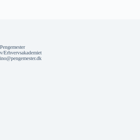
Pengemester
v/Erhvervsakademiet
ino@pengemester.dk