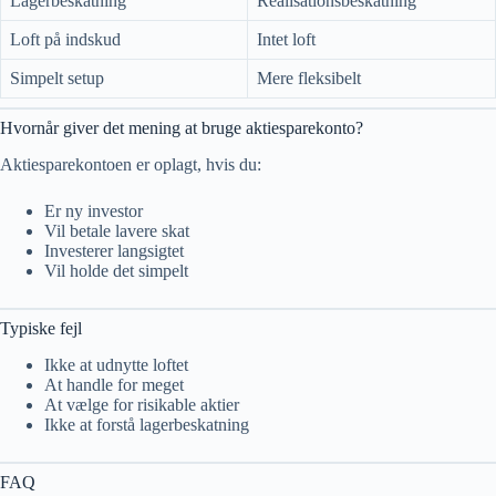
Lagerbeskatning
Realisationsbeskatning
Loft på indskud
Intet loft
Simpelt setup
Mere fleksibelt
Hvornår giver det mening at bruge aktiesparekonto?
Aktiesparekontoen er oplagt, hvis du:
Er ny investor
Vil betale lavere skat
Investerer langsigtet
Vil holde det simpelt
Typiske fejl
Ikke at udnytte loftet
At handle for meget
At vælge for risikable aktier
Ikke at forstå lagerbeskatning
FAQ