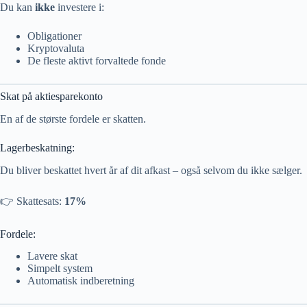
Du kan
ikke
investere i:
Obligationer
Kryptovaluta
De fleste aktivt forvaltede fonde
Skat på aktiesparekonto
En af de største fordele er skatten.
Lagerbeskatning:
Du bliver beskattet hvert år af dit afkast – også selvom du ikke sælger.
👉 Skattesats:
17%
Fordele:
Lavere skat
Simpelt system
Automatisk indberetning