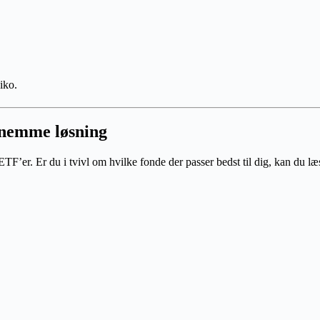
iko.
 nemme løsning
 ETF’er. Er du i tvivl om hvilke fonde der passer bedst til dig, kan du læ