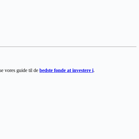
se vores guide til de
bedste fonde at investere i
.