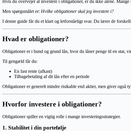
Hvis du overvejer at investere i obligationer, er du ikke alene. Mange 
Men spørgsmålet er:
Hvilke obligationer skal jeg investere i?
I denne guide får du et klart og letforståeligt svar. Du lærer de forske
Hvad er obligationer?
Obligationer er i bund og grund lån, hvor du låner penge til en stat, vi
Til gengæld får du:
En fast rente (afkast)
Tilbagebetaling af dit lån efter en periode
Obligationer er generelt mindre risikable end aktier, men giver også ty
Hvorfor investere i obligationer?
Obligationer spiller en vigtig rolle i mange investeringsstrategier.
1. Stabilitet i din portefølje