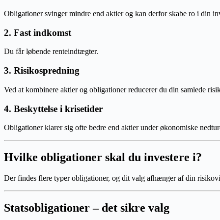
Obligationer svinger mindre end aktier og kan derfor skabe ro i din in
2. Fast indkomst
Du får løbende renteindtægter.
3. Risikospredning
Ved at kombinere aktier og obligationer reducerer du din samlede risi
4. Beskyttelse i krisetider
Obligationer klarer sig ofte bedre end aktier under økonomiske nedtur
Hvilke obligationer skal du investere i?
Der findes flere typer obligationer, og dit valg afhænger af din risikov
Statsobligationer – det sikre valg