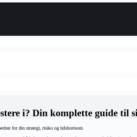
stere i? Din komplette guide til s
ste for din strategi, risiko og tidshorisont.