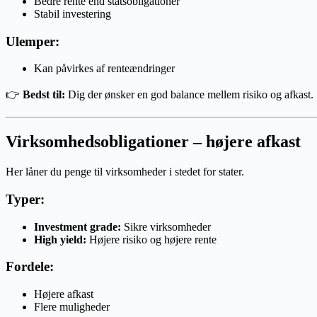
Bedre rente end statsobligationer
Stabil investering
Ulemper:
Kan påvirkes af renteændringer
👉
Bedst til:
Dig der ønsker en god balance mellem risiko og afkast.
Virksomhedsobligationer – højere afkast
Her låner du penge til virksomheder i stedet for stater.
Typer:
Investment grade:
Sikre virksomheder
High yield:
Højere risiko og højere rente
Fordele:
Højere afkast
Flere muligheder