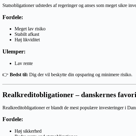
Statsobligationer udstedes af regeringer og anses som meget sikre inve
Fordele:
Meget lav risiko
Stabilt afkast
Høj likviditet
Ulemper:
Lav rente
👉
Bedst til:
Dig der vil beskytte din opsparing og minimere risiko.
Realkreditobligationer – danskernes favori
Realkreditobligationer er blandt de mest populære investeringer i Da
Fordele:
Høj sikkerhed