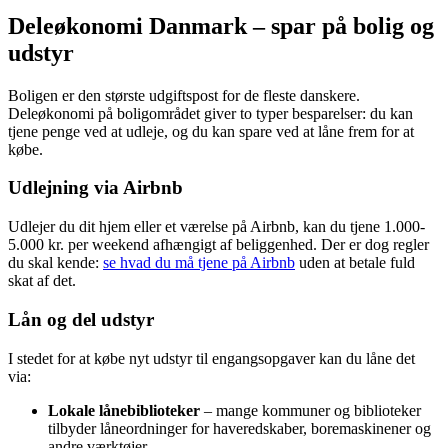
Deleøkonomi Danmark – spar på bolig og
udstyr
Boligen er den største udgiftspost for de fleste danskere.
Deleøkonomi på boligområdet giver to typer besparelser: du kan
tjene penge ved at udleje, og du kan spare ved at låne frem for at
købe.
Udlejning via Airbnb
Udlejer du dit hjem eller et værelse på Airbnb, kan du tjene 1.000-
5.000 kr. per weekend afhængigt af beliggenhed. Der er dog regler
du skal kende:
se hvad du må tjene på Airbnb
uden at betale fuld
skat af det.
Lån og del udstyr
I stedet for at købe nyt udstyr til engangsopgaver kan du låne det
via:
Lokale lånebiblioteker
– mange kommuner og biblioteker
tilbyder låneordninger for haveredskaber, boremaskinener og
andre værktøjer.