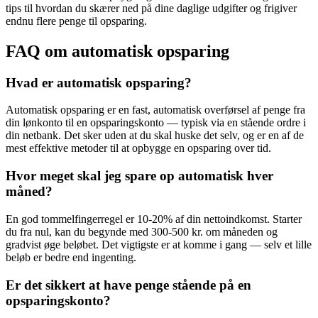
tips til hvordan du skærer ned på dine daglige udgifter og frigiver
endnu flere penge til opsparing.
FAQ om automatisk opsparing
Hvad er automatisk opsparing?
Automatisk opsparing er en fast, automatisk overførsel af penge fra
din lønkonto til en opsparingskonto — typisk via en stående ordre i
din netbank. Det sker uden at du skal huske det selv, og er en af de
mest effektive metoder til at opbygge en opsparing over tid.
Hvor meget skal jeg spare op automatisk hver
måned?
En god tommelfingerregel er 10-20% af din nettoindkomst. Starter
du fra nul, kan du begynde med 300-500 kr. om måneden og
gradvist øge beløbet. Det vigtigste er at komme i gang — selv et lille
beløb er bedre end ingenting.
Er det sikkert at have penge stående på en
opsparingskonto?