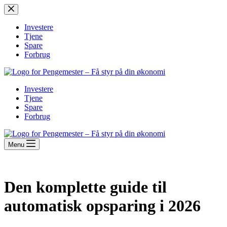
Fortsæt
til
indhold
Investere
Tjene
Spare
Forbrug
Investere
Tjene
Spare
Forbrug
Menu
Den komplette guide til
automatisk opsparing i 2026