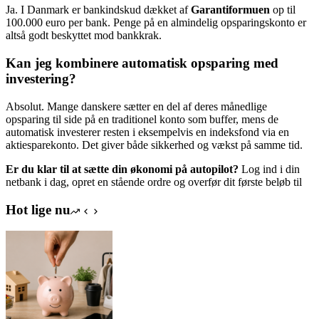
Ja. I Danmark er bankindskud dækket af
Garantiformuen
op til
100.000 euro per bank. Penge på en almindelig opsparingskonto er
altså godt beskyttet mod bankkrak.
Kan jeg kombinere automatisk opsparing med
investering?
Absolut. Mange danskere sætter en del af deres månedlige
opsparing til side på en traditionel konto som buffer, mens de
automatisk investerer resten i eksempelvis en indeksfond via en
aktiesparekonto. Det giver både sikkerhed og vækst på samme tid.
Er du klar til at sætte din økonomi på autopilot?
Log ind i din
netbank i dag, opret en stående ordre og overfør dit første beløb til
Hot lige nu