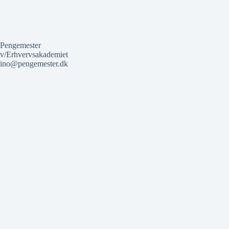
Pengemester
v/Erhvervsakademiet
ino@pengemester.dk