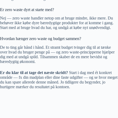
Er zero waste dyrt at starte med?
Nej — zero waste handler netop om at bruge mindre, ikke mere. Du
behøver ikke købe dyre bæredygtige produkter for at komme i gang.
Start med at bruge hvad du har, og undgå at købe nyt unødvendigt.
Hvordan hænger zero waste og budget sammen?
De to ting går hånd i hånd. Et stramt budget tvinger dig til at tænke
over hvad du bruger penge på — og zero waste-principperne hjælper
dig med at undgå spild. Tilsammen skaber de en mere bevidst og
bæredygtig økonomi.
Er du klar til at tage det næste skridt?
Start i dag med ét konkret
område — fx din madplan eller dine faste udgifter — og se hvor meget
du kan spare allerede denne måned. Jo tidligere du begynder, jo
hurtigere mærker du resultatet på kontoen.