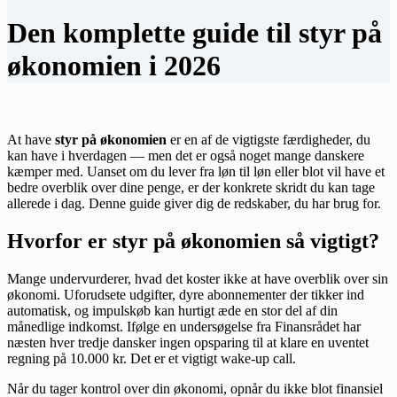
Den komplette guide til styr på
økonomien i 2026
At have
styr på økonomien
er en af de vigtigste færdigheder, du
kan have i hverdagen — men det er også noget mange danskere
kæmper med. Uanset om du lever fra løn til løn eller blot vil have et
bedre overblik over dine penge, er der konkrete skridt du kan tage
allerede i dag. Denne guide giver dig de redskaber, du har brug for.
Hvorfor er styr på økonomien så vigtigt?
Mange undervurderer, hvad det koster ikke at have overblik over sin
økonomi. Uforudsete udgifter, dyre abonnementer der tikker ind
automatisk, og impulskøb kan hurtigt æde en stor del af din
månedlige indkomst. Ifølge en undersøgelse fra Finansrådet har
næsten hver tredje dansker ingen opsparing til at klare en uventet
regning på 10.000 kr. Det er et vigtigt wake-up call.
Når du tager kontrol over din økonomi, opnår du ikke blot finansiel