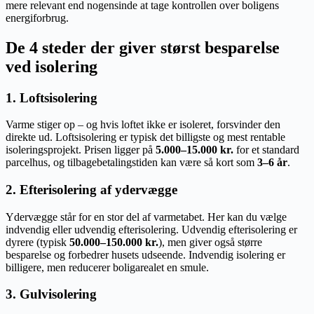
mere relevant end nogensinde at tage kontrollen over boligens
energiforbrug.
De 4 steder der giver størst besparelse
ved isolering
1. Loftsisolering
Varme stiger op – og hvis loftet ikke er isoleret, forsvinder den
direkte ud. Loftsisolering er typisk det billigste og mest rentable
isoleringsprojekt. Prisen ligger på
5.000–15.000 kr.
for et standard
parcelhus, og tilbagebetalingstiden kan være så kort som
3–6 år
.
2. Efterisolering af ydervægge
Ydervægge står for en stor del af varmetabet. Her kan du vælge
indvendig eller udvendig efterisolering. Udvendig efterisolering er
dyrere (typisk
50.000–150.000 kr.
), men giver også større
besparelse og forbedrer husets udseende. Indvendig isolering er
billigere, men reducerer boligarealet en smule.
3. Gulvisolering