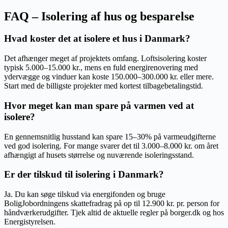
FAQ – Isolering af hus og besparelse
Hvad koster det at isolere et hus i Danmark?
Det afhænger meget af projektets omfang. Loftsisolering koster
typisk 5.000–15.000 kr., mens en fuld energirenovering med
ydervægge og vinduer kan koste 150.000–300.000 kr. eller mere.
Start med de billigste projekter med kortest tilbagebetalingstid.
Hvor meget kan man spare på varmen ved at
isolere?
En gennemsnitlig husstand kan spare 15–30% på varmeudgifterne
ved god isolering. For mange svarer det til 3.000–8.000 kr. om året
afhængigt af husets størrelse og nuværende isoleringsstand.
Er der tilskud til isolering i Danmark?
Ja. Du kan søge tilskud via energifonden og bruge
BoligJobordningens skattefradrag på op til 12.900 kr. pr. person for
håndværkerudgifter. Tjek altid de aktuelle regler på borger.dk og hos
Energistyrelsen.