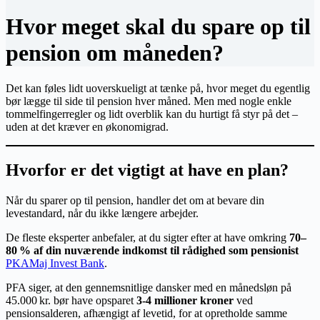
Hvor meget skal du spare op til
pension om måneden?
Det kan føles lidt uoverskueligt at tænke på, hvor meget du egentlig
bør lægge til side til pension hver måned. Men med nogle enkle
tommelfingerregler og lidt overblik kan du hurtigt få styr på det –
uden at det kræver en økonomigrad.
Hvorfor er det vigtigt at have en plan?
Når du sparer op til pension, handler det om at bevare din
levestandard, når du ikke længere arbejder.
De fleste eksperter anbefaler, at du sigter efter at have omkring
70–
80 % af din nuværende indkomst til rådighed som pensionist
PKA
Maj Invest Bank
.
PFA siger, at den gennemsnitlige dansker med en månedsløn på
45.000 kr. bør have opsparet
3‑4 millioner kroner
ved
pensionsalderen, afhængigt af levetid, for at opretholde samme