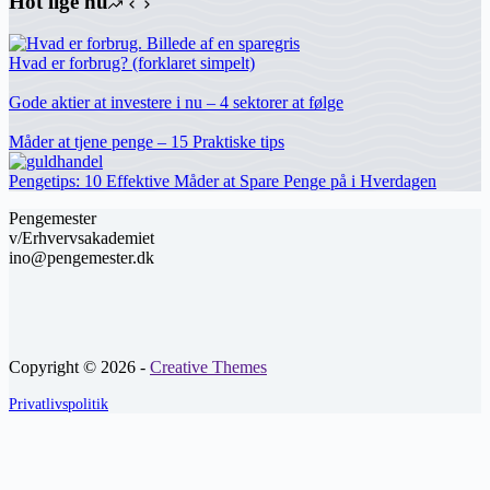
Hot lige nu
Hvad er forbrug? (forklaret simpelt)
Gode aktier at investere i nu – 4 sektorer at følge
Måder at tjene penge – 15 Praktiske tips
Pengetips: 10 Effektive Måder at Spare Penge på i Hverdagen
Pengemester
v/Erhvervsakademiet
ino@pengemester.dk
Copyright © 2026 -
Creative Themes
Privatlivspolitik