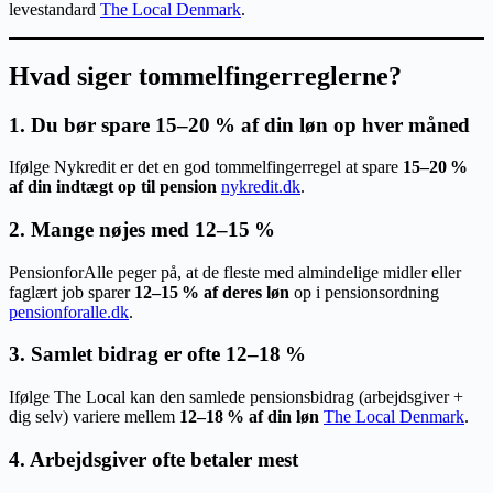
levestandard
The Local Denmark
.
Hvad siger tommelfingerreglerne?
1. Du bør spare 15–20 % af din løn op hver måned
Ifølge Nykredit er det en god tommelfingerregel at spare
15–20 %
af din indtægt op til pension
nykredit.dk
.
2. Mange nøjes med 12–15 %
PensionforAlle peger på, at de fleste med almindelige midler eller
faglært job sparer
12–15 % af deres løn
op i pensionsordning
pensionforalle.dk
.
3. Samlet bidrag er ofte 12–18 %
Ifølge The Local kan den samlede pensionsbidrag (arbejdsgiver +
dig selv) variere mellem
12–18 % af din løn
The Local Denmark
.
4. Arbejdsgiver ofte betaler mest