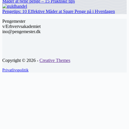
Måder at tjene penge – 15 Praktiske tips
Pengetips: 10 Effektive Måder at Spare Penge på i Hverdagen
Pengemester
v/Erhvervsakademiet
ino@pengemester.dk
Copyright © 2026 -
Creative Themes
Privatlivspolitik