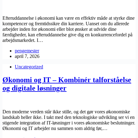
Efteruddannelse i økonomi kan være en effektiv måde at styrke dine
kompetencer og fremtidssikre din karriere. Uanset om du allerede
arbejder inden for økonomi eller blot ønsker at udvide dine
færdigheder, kan efteruddannelse give dig en konkurrencefordel på
arbejdsmarkedet. I…
pengemester
april 7, 2026
Uncategorized
Økonomi og IT – Kombinér talforståelse
og digitale løsninger
Den moderne verden står ikke stille, og det gør vores økonomiske
landskab heller ikke. I takt med den teknologiske udvikling ser vi en
stigende integration af IT-løsninger i vores økonomiske beslutninger.
Økonomi og IT arbejder nu sammen som aldrig før,…