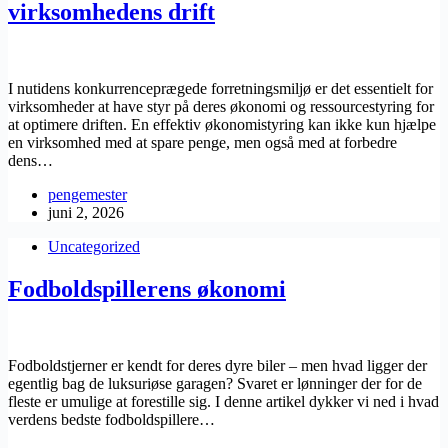
virksomhedens drift
I nutidens konkurrenceprægede forretningsmiljø er det essentielt for
virksomheder at have styr på deres økonomi og ressourcestyring for
at optimere driften. En effektiv økonomistyring kan ikke kun hjælpe
en virksomhed med at spare penge, men også med at forbedre
dens…
pengemester
juni 2, 2026
Uncategorized
Fodboldspillerens økonomi
Fodboldstjerner er kendt for deres dyre biler – men hvad ligger der
egentlig bag de luksuriøse garagen? Svaret er lønninger der for de
fleste er umulige at forestille sig. I denne artikel dykker vi ned i hvad
verdens bedste fodboldspillere…