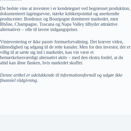
De bedste vine at investere i er kendetegnet ved begrænset produktion,
dokumenteret lagringsevne, stærke kritikerpointtal og anerkendte
producenter. Bordeaux og Bourgogne dominerer markedet, men
Rhône, Champagne, Toscana og Napa Valley tilbyder attraktive
alternativer – ofte til lavere indgangspriser.
Vininvestering er ikke passiv formueforvaltning. Det kræver viden,
tålmodighed og adgang til de rette kanaler. Men for den investor, der er
villig til at sætte sig ind i markedet, kan vin være et
bemærkelsesværdigt alternativt aktiv – med den ekstra fordel, at du
altid kan åbne flasken, hvis markedet skuffer.
Denne artikel er udelukkende til informationsformål og udgør ikke
finansiel rådgivning.