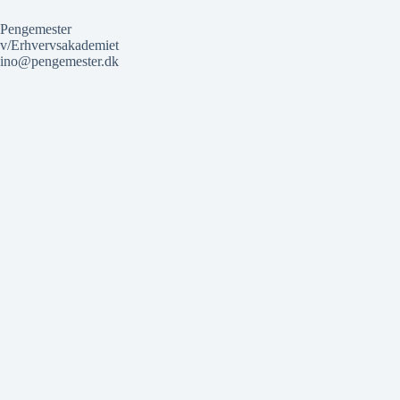
Pengemester
v/Erhvervsakademiet
ino@pengemester.dk